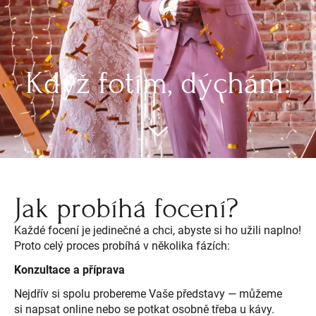
Když fotím, dýchám.
Jak probíhá focení?
Každé focení je jedinečné a chci, abyste si ho užili naplno!
Proto celý proces probíhá v několika fázích:
Konzultace a příprava
Nejdřív si spolu probereme Vaše představy — můžeme
si napsat online nebo se potkat osobně třeba u kávy.