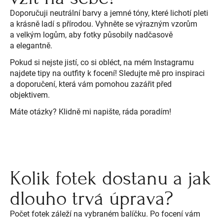
Doporučuji neutrální barvy a jemné tóny, které lichotí pleti
a krásně ladí s přírodou. Vyhněte se výrazným vzorům
a velkým logům, aby fotky působily nadčasově
a elegantně.
Pokud si nejste jistí, co si obléct, na mém Instagramu
najdete tipy na outfity k focení! Sledujte mě pro inspiraci
a doporučení, která vám pomohou zazářit před
objektivem.
Máte otázky? Klidně mi napište, ráda poradím!
Kolik fotek dostanu a jak
dlouho trvá úprava?
Počet fotek záleží na vybraném balíčku. Po focení vám