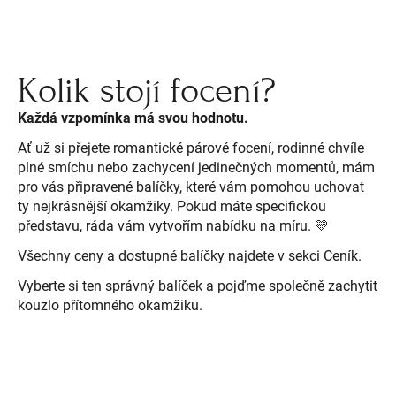
Kolik stojí focení?
Každá vzpomínka má svou hodnotu.
Ať už si přejete romantické párové focení, rodinné chvíle
plné smíchu nebo zachycení jedinečných momentů, mám
pro vás připravené balíčky, které vám pomohou uchovat
ty nejkrásnější okamžiky. Pokud máte specifickou
představu, ráda vám vytvořím nabídku na míru. 💛
Všechny ceny a dostupné balíčky najdete v sekci Ceník.
Vyberte si ten správný balíček a pojďme společně zachytit
kouzlo přítomného okamžiku.