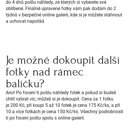
do 4 dnů pošlu náhledy, ze kterých si vyberete své
oblíbené. Finálně upravené fotky vám pak dodám do 2
týdnů v bezpečné online galerii, kde si je můžete stáhnout
a uchovat napořád.
Je možné dokoupit další
fotky nad rámec
balíčku?
Ano! Po focení ti pošlu náhledy fotek a pokud si budeš
chtít vybrat víc, můžeš si je dokoupit. Cena za 1 fotku
je 200 Kč, při koupi 5 až 10 fotek je cena 175 Kč/ks, a při
10 a více fotkách je cena 150 Kč/ks. Všechny podrobnosti
ti po focení pošlu spolu s online galerií.