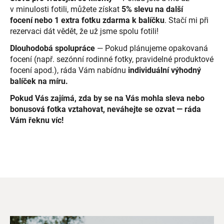
v minulosti fotili, můžete získat
5% slevu na další
focení nebo 1 extra fotku zdarma k balíčku
. Stačí mi při
rezervaci dát vědět, že už jsme spolu fotili!
Dlouhodobá spolupráce
— Pokud plánujeme opakovaná
focení (např. sezónní rodinné fotky, pravidelné produktové
focení apod.), ráda Vám nabídnu
individuální výhodný
balíček na míru.
Pokud Vás zajímá, zda by se na Vás mohla sleva nebo
bonusová fotka vztahovat, neváhejte se ozvat — ráda
Vám řeknu víc!