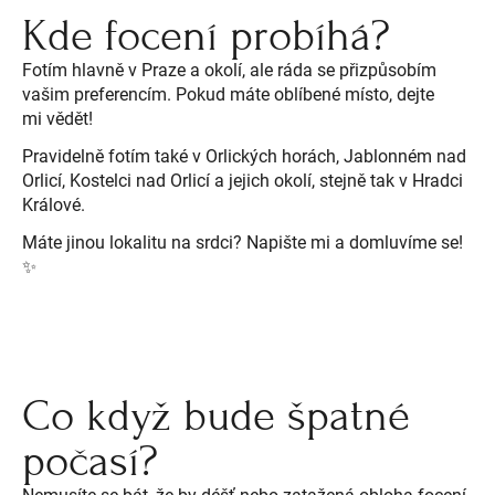
Kde focení probíhá?
Fotím hlavně v Praze a okolí, ale ráda se přizpůsobím
vašim preferencím. Pokud máte oblíbené místo, dejte
mi vědět!
Pravidelně fotím také v Orlických horách, Jablonném nad
Orlicí, Kostelci nad Orlicí a jejich okolí, stejně tak v Hradci
Králové.
Máte jinou lokalitu na srdci? Napište mi a domluvíme se!
✨
Co když bude špatné
počasí?