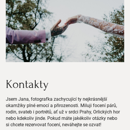
Kontakty
Jsem Jana, fotografka zachycující ty nejkrásnější
okamžiky plné emocí a přirozenosti. Miluji focení párů,
rodin, svateb i portrétů, ať už v srdci Prahy, Orlických hor
nebo kdekoliv jinde. Pokud máte jakékoliv otázky nebo
si chcete rezervovat focení, neváhejte se ozvat!